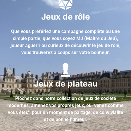
Jeux de rôle
Que vous préfériez une campagne complète ou une
simple partie, que vous soyez MJ (Maître du Jeu),
joueur aguerri ou curieux de découvrir le jeu de rôle,
vous trouverez à coups sûr votre bonheur.
Jeux de plateau
Piochez dans notre collection de jeux de société
modernes, amenez vos propres jeux, ou "venez comme
vous êtes", pour un moment de partage, de convivialité
et de bonne humeur.