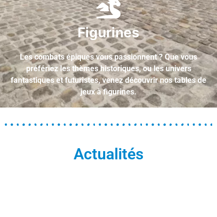
Figurines
Les combats épiques vous passionnent ? Que vous
préfériez les thèmes historiques, ou les univers
fantastiques et futuristes, venez découvrir nos tables de
jeux à figurines.
Actualités